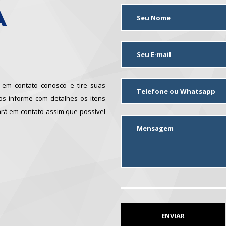
A
 em contato conosco e tire suas
nos informe com detalhes os itens
ará em contato assim que possível