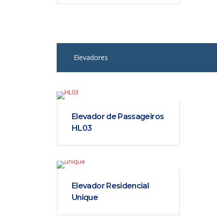
Elevadores
Elevador de Passageiros
HL03
Elevador Residencial
Unique