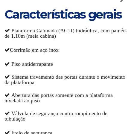
Características gerais
Plataforma Cabinada (AC11) hidráulica, com painéis
de 1,10m (meia cabina)
Corrimão em aço inox
Piso antiderrapante
Sistema travamento das portas durante o movimento
da plataforma
Abertura das portas somente com a plataforma
nivelada ao piso
Válvula de segurança contra rompimento de
tubulação
Freio de segurança