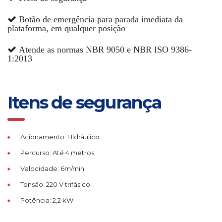
Botão de emergência para parada imediata da
plataforma, em qualquer posição
Atende as normas NBR 9050 e NBR ISO 9386-
1:2013
Itens de segurança
Acionamento: Hidráulico
Percurso: Até 4 metros
Velocidade: 6m/min
Tensão: 220 V trifásico
Potência: 2,2 kW