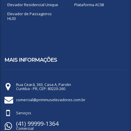
Elevador Residencial Unique
Plataforma AC08
Elevador de Passageiros
HL03
MAIS INFORMAÇÕES
Rua Ceará, 363, Casa A, Parolin
Curitiba - PR, CEP: 80220-260
comercial@primmuselevadores.com.br
Serviços
(41) 99999-1364
Comercial